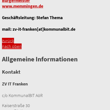
Bürgermeister
www.memmingen.de
Geschäftsleitung: Stefan Thema
mail: zv-it-franken[at]kommunalbit.de
zurück
nach oben
Allgemeine Informationen
Kontakt
ZV IT Franken
c/o KommunalBIT AöR
Kaiserstraße 30