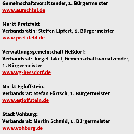
Gemeinschaftsvorsitzender, 1. Bürgermeister
www.aurachtal.de
Markt Pretzfeld:
Verbandsrätin: Steffen Lipfert, 1. Bürgermeister
www.pretzfeld.de
Verwaltungsgemeinschaft Heßdorf:
Verbandsrat: Jürgel Jäkel, Gemeinschaftsvorsitzender,
1. Bürgermeister
www.vg-hessdorf.de
Markt Egloffstein:
Verbandsrat: Stefan Förtsch, 1. Bürgermeister
www.egloffstein.de
Stadt Vohburg:
Verbandsrat: Martin Schmid, 1. Bürgermeister
www.vohburg.de