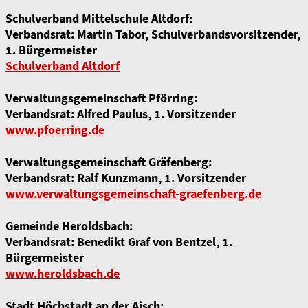
Schulverband Mittelschule Altdorf:
Verbandsrat: Martin Tabor, Schulverbandsvorsitzender,
1. Bürgermeister
Schulverband Altdorf
Verwaltungsgemeinschaft Pförring:
Verbandsrat: Alfred Paulus, 1. Vorsitzender
www.pfoerring.de
Verwaltungsgemeinschaft Gräfenberg:
Verbandsrat: Ralf Kunzmann, 1. Vorsitzender
www.verwaltungsgemeinschaft-graefenberg.de
Gemeinde Heroldsbach:
Verbandsrat: Benedikt Graf von Bentzel, 1.
Bürgermeister
www.heroldsbach.de
Stadt Höchstadt an der Aisch: