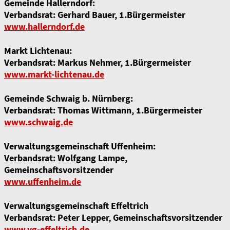
Gemeinde Hallerndorf:
Verbandsrat: Gerhard Bauer, 1.Bürgermeister
www.hallerndorf.de
Markt Lichtenau:
Verbandsrat: Markus Nehmer, 1.Bürgermeister
www.markt-lichtenau.de
Gemeinde Schwaig b. Nürnberg:
Verbandsrat: Thomas Wittmann, 1.Bürgermeister
www.schwaig.de
Verwaltungsgemeinschaft Uffenheim:
Verbandsrat: Wolfgang Lampe,
Gemeinschaftsvorsitzender
www.uffenheim.de
Verwaltungsgemeinschaft Effeltrich
Verbandsrat: Peter Lepper, Gemeinschaftsvorsitzender
www.vg-effeltrich.de