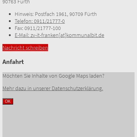
90763 Fürth
Hinweis:
Postfach 1961, 90709 Fürth
Telefon:
0911/21777-0
Fax:
0911/21777-100
E-Mail:
zv-it-franken[at]kommunalbit.de
Nachricht schreiben
Anfahrt
Möchten Sie Inhalte von Google Maps laden?
Mehr dazu in unserer Datenschutzerklärung.
OK