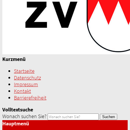
Kurzmenü
Startseite
Datenschutz
Impressum
Kontakt
Barrierefreiheit
Volltextsuche
Wonach suchen Sie?
Suchen
Hauptmenü