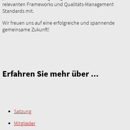
relevanten Frameworks und Qualitäts-Management
Standards mit.
Wir freuen uns auf eine erfolgreiche und spannende
gemeinsame Zukunft!
Erfahren Sie mehr über ...
Satzung
Mitglieder