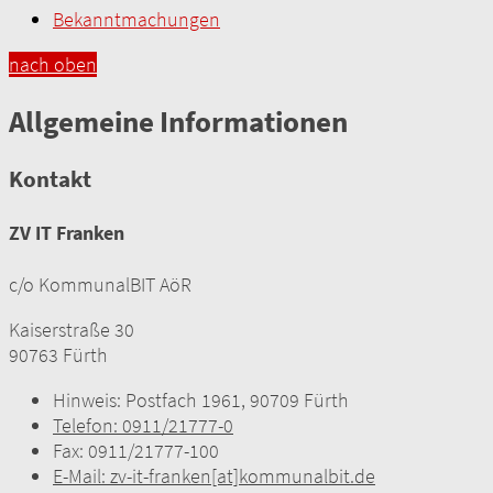
Bekanntmachungen
nach oben
Allgemeine Informationen
Kontakt
ZV IT Franken
c/o KommunalBIT AöR
Kaiserstraße 30
90763 Fürth
Hinweis:
Postfach 1961, 90709 Fürth
Telefon:
0911/21777-0
Fax:
0911/21777-100
E-Mail:
zv-it-franken[at]kommunalbit.de