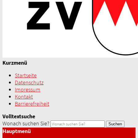
Kurzmenü
Startseite
Datenschutz
Impressum
Kontakt
Barrierefreiheit
Volltextsuche
Wonach suchen Sie?
Suchen
Hauptmenü